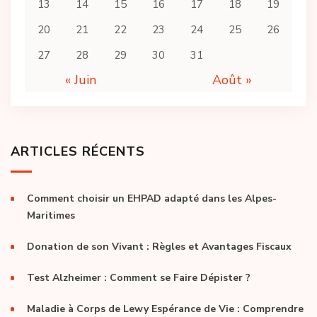
13
14
15
16
17
18
19
20
21
22
23
24
25
26
27
28
29
30
31
« Juin
Août »
ARTICLES RÉCENTS
Comment choisir un EHPAD adapté dans les Alpes-
Maritimes
Donation de son Vivant : Règles et Avantages Fiscaux
Test Alzheimer : Comment se Faire Dépister ?
Maladie à Corps de Lewy Espérance de Vie : Comprendre