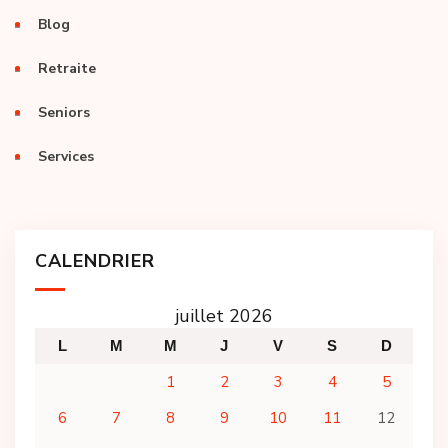
Blog
Retraite
Seniors
Services
CALENDRIER
juillet 2026
L
M
M
J
V
S
D
1
2
3
4
5
6
7
8
9
10
11
12